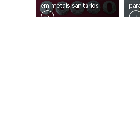
em metais sanitários
par
Regiões onde a Or
Região Central
Zona Norte
Aclimação
Bela Vista
Consolação
Higienópolis
República
Santa Cecília
O conteúdo do texto desta página é de direito reservado. 
autoral – artigo 184 do Código Penal –
Lei 9610/98 - Lei d