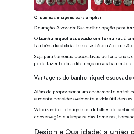
Clique nas imagens para ampliar
Douração Alvorada: Sua melhor opção para
ban
O
banho níquel escovado em torneiras
é um
também durabilidade e resistência à corrosão.
Seja para torneiras decorativas ou funcionais
pode fazer toda a diferença no acabamento e 
Vantagens do
banho níquel escovado 
Além de proporcionar um acabamento sofistic
aumenta consideravelmente a vida útil dessas
Valorizando o design e os detalhes do ambien
conservação e a limpeza das torneiras, tornan
Design e Qualidade: a união p