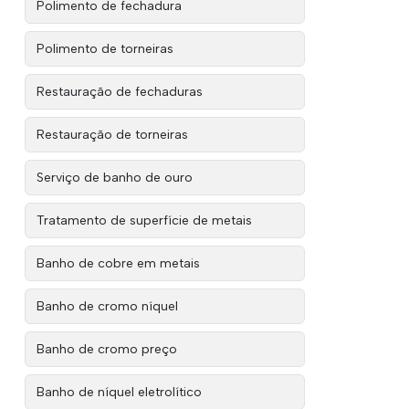
Polimento de fechadura
Polimento de torneiras
Restauração de fechaduras
Restauração de torneiras
Serviço de banho de ouro
Tratamento de superfície de metais
Banho de cobre em metais
Banho de cromo níquel
Banho de cromo preço
Banho de níquel eletrolítico