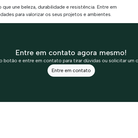
que une beleza, durabilidade e resistência. Entre em
ades para valorizar os seus projetos e ambientes.
Entre em contato agora mesmo!
o botão e entre em contato para tirar dúvidas ou solicitar um
Entre em contato