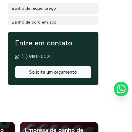
Banho de níquel preço
Banho de ouro em aço
Banho de ouro em objetos
Entre em contato
Banho de ouro preço
(11) 91101-5021
Banho de ouro valor
Solicite um orçamento
Banho dourado em metal
Banho dourado em peças
Cromagem de peças preço
Empresa de banho de cromo
mo
Empresa de banho de