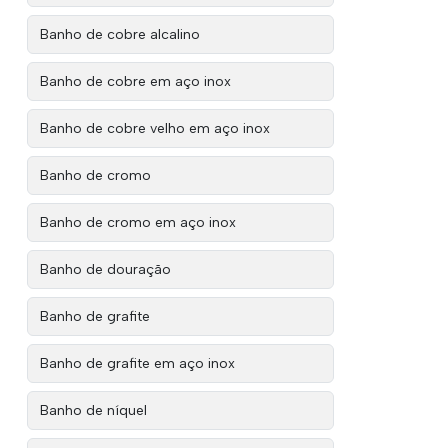
Banho de cobre alcalino
Banho de cobre em aço inox
Banho de cobre velho em aço inox
Banho de cromo
Banho de cromo em aço inox
Banho de douração
Banho de grafite
Banho de grafite em aço inox
Banho de níquel