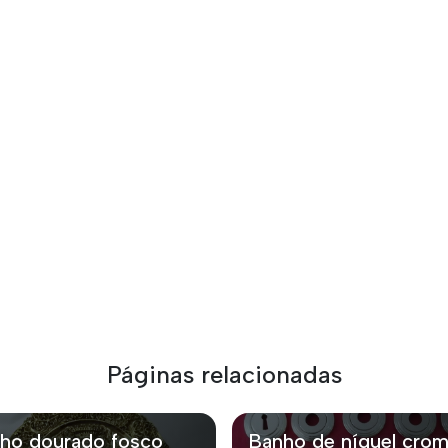
Páginas relacionadas
ho dourado fosco
Banho de níquel cro