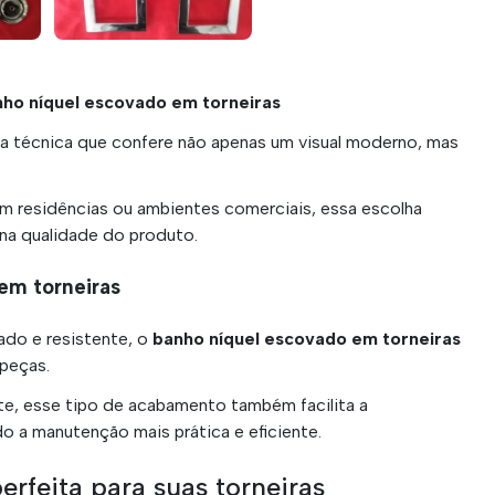
ho níquel escovado em torneiras
a técnica que confere não apenas um visual moderno, mas
 em residências ou ambientes comerciais, essa escolha
na qualidade do produto.
em torneiras
ado e resistente, o
banho níquel escovado em torneiras
 peças.
te, esse tipo de acabamento também facilita a
do a manutenção mais prática e eficiente.
erfeita para suas torneiras